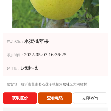
水蜜桃苹果
产品名称：
2022-05-07 16:36:25
添加时间：
1棵起批
起订量：
发货地
临沂市莒南县石莲子镇柳河居社区大河疃村
获取底价
查看电话
立即咨询